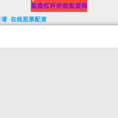
申请
在线股票配资
开户