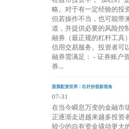
略。对于有一定经验的投
但若操作不当，也可能带
道，并提供必要的风险控制指南
融券（最正规的杠杆工具
信用交易服务。投资者可
融券需满足： - 证券账户资
券...
股票配资世界：杠杆炒股新视角
07-31
在当今瞬息万变的金融市
正逐渐走进越来越多投资
较少的自有资金撬动更大