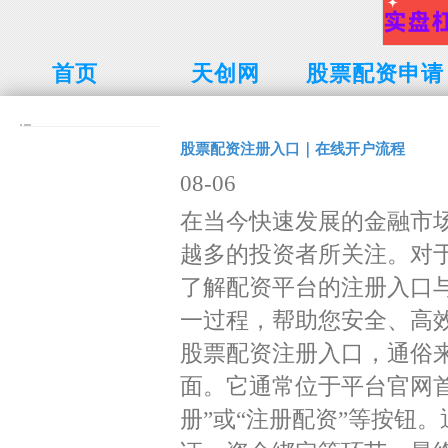
首页
天创网
股票配资申请
股票配资注册入口｜在线开户流程
08-06
在当今快速发展的金融市
越多的投资者所关注。对
了解配资平台的注册入口
一过程，帮助您安全、高效
股票配资注册入口，通俗
面。它通常位于平台官网首
册”或“注册配资”等按钮