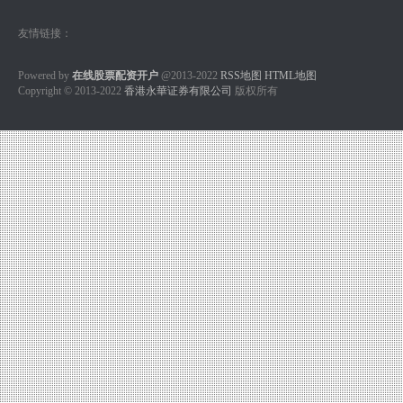
友情链接：
Powered by
在线股票配资开户
@2013-2022
RSS地图
HTML地图
Copyright
© 2013-2022
香港永華证券有限公司
版权所有